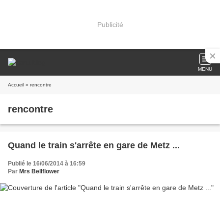
Publicité
MENU
Accueil
» rencontre
rencontre
Quand le train s'arrête en gare de Metz ...
Publié le 16/06/2014 à 16:59
Par
Mrs Bellflower