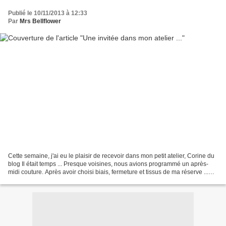
Publié le 10/11/2013 à 12:33
Par
Mrs Bellflower
Cette semaine, j'ai eu le plaisir de recevoir dans mon petit atelier, Corine du
blog Il était temps ... Presque voisines, nous avions programmé un après-
midi couture. Après avoir choisi biais, fermeture et tissus de ma réserve ...
Corine a confectionné...