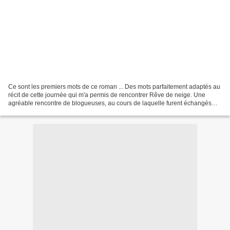
Ce sont les premiers mots de ce roman ... Des mots parfaitement adaptés au
récit de cette journée qui m'a permis de rencontrer Rêve de neige. Une
agréable rencontre de blogueuses, au cours de laquelle furent échangés
confidences et cadeaux ... Patricia...