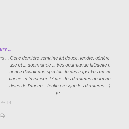
rs ...
Cette dernière semaine fut douce, tendre, génére
use et ... gourmande ... très gourmande !!!Quelle c
hance d'avoir une spécialiste des cupcakes en va
cances à la maison ! Après les dernières gourman
dises de l'année ...(enfin presque les dernières ...)
je...
alien [
#
]