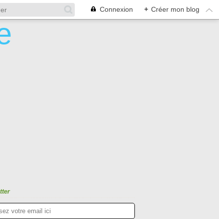
Connexion
+
Créer mon blog
tter