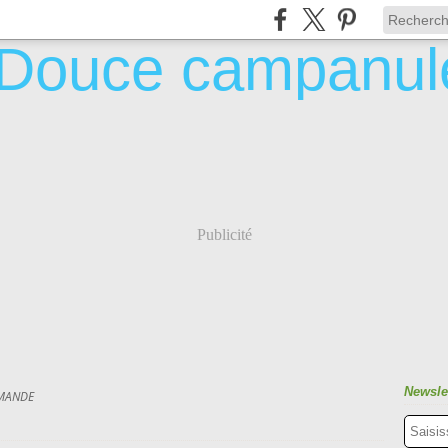
Publicité
Newsle
MANDE