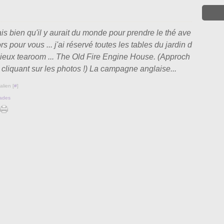
is bien qu'il y aurait du monde pour prendre le thé ave
rs pour vous ... j'ai réservé toutes les tables du jardin d
cieux tearoom ... The Old Fire Engine House. (Approch
 cliquant sur les photos !) La campagne anglaise...
lien [
#
]
ades