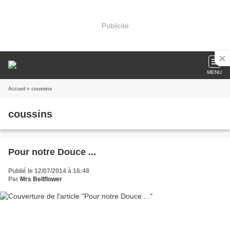
Publicité
MENU
Accueil
» coussins
coussins
Pour notre Douce ...
Publié le 12/07/2014 à 16:48
Par
Mrs Bellflower