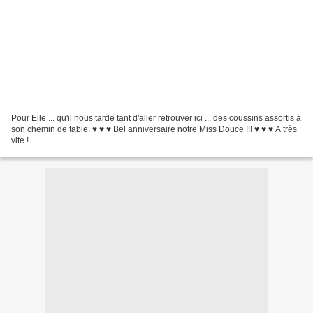
Pour Elle ... qu'il nous tarde tant d'aller retrouver ici ... des coussins assortis à
son chemin de table. ♥ ♥ ♥ Bel anniversaire notre Miss Douce !!! ♥ ♥ ♥ A très
vite !