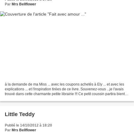
Par
Mrs Bellflower
à la demande de ma Miss ... avec les coupons achetés à Ely ... et avec les
explications ... et l'inspiration tirées de ce livre. Souvenez-vous ...je l'avais
trouvé dans cette charmante petite librairie !!! Ce petit coussin partira bientôt
en Angleterre...
Little Teddy
Publié le 14/10/2012 à 18:20
Par
Mrs Bellflower