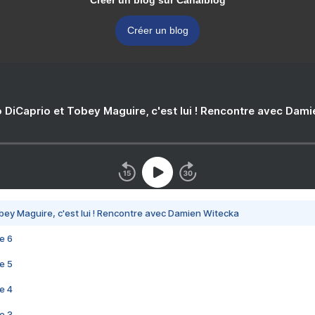
Créer un blog sur Canalblog
Créer un blog
 DiCaprio et Tobey Maguire, c'est lui ! Rencontre avec Dam
bey Maguire, c'est lui ! Rencontre avec Damien Witecka
e 6
e 5
e 4
e 3