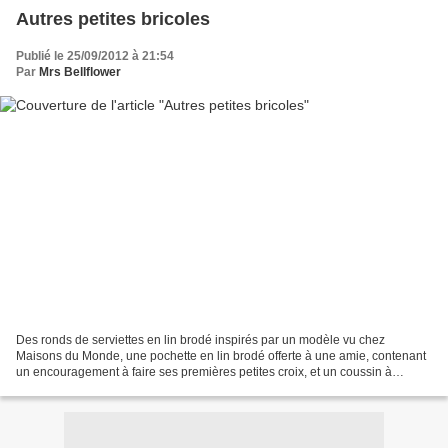
Autres petites bricoles
Publié le 25/09/2012 à 21:54
Par
Mrs Bellflower
Des ronds de serviettes en lin brodé inspirés par un modèle vu chez
Maisons du Monde, une pochette en lin brodé offerte à une amie, contenant
un encouragement à faire ses premières petites croix, et un coussin à
l'initiale du prénom d'une des colocataires...