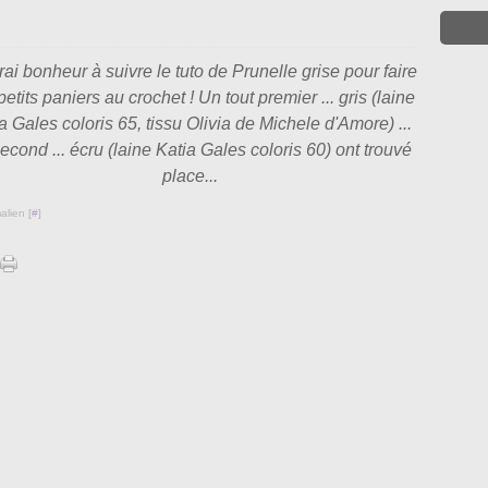
ai bonheur à suivre le tuto de Prunelle grise pour faire
petits paniers au crochet ! Un tout premier ... gris (laine
a Gales coloris 65, tissu Olivia de Michele d'Amore) ...
econd ... écru (laine Katia Gales coloris 60) ont trouvé
place...
alien [
#
]