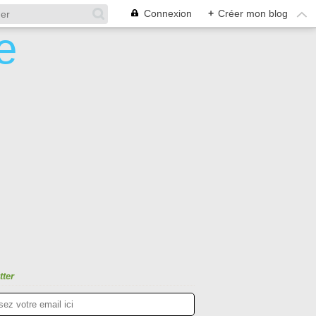
Connexion
+
Créer mon blog
tter