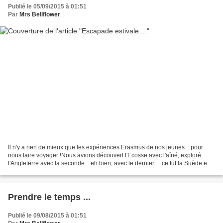
Publié le 05/09/2015 à 01:51
Par
Mrs Bellflower
Il n'y a rien de mieux que les expériences Erasmus de nos jeunes ...pour
nous faire voyager !Nous avions découvert l'Ecosse avec l'aîné, exploré
l'Angleterre avec la seconde ...eh bien, avec le dernier ... ce fut la Suède en
août !!! L'installation de...
Prendre le temps ...
Publié le 09/08/2015 à 01:51