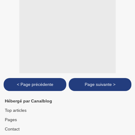
< Page précédente
Page suivante >
Hébergé par Canalblog
Top articles
Pages
Contact