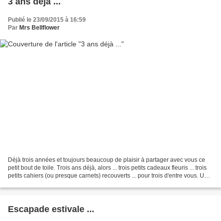
3 ans déjà ...
Publié le 23/09/2015 à 16:59
Par
Mrs Bellflower
Déjà trois années et toujours beaucoup de plaisir à partager avec vous ce
petit bout de toile. Trois ans déjà, alors ... trois petits cadeaux fleuris ... trois
petits cahiers (ou presque carnets) recouverts ... pour trois d'entre vous. Un
petit mot déposé...
Escapade estivale ...