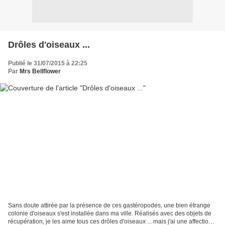
Drôles d'oiseaux ...
Publié le 31/07/2015 à 22:25
Par
Mrs Bellflower
Sans doute attirée par la présence de ces gastéropodes, une bien étrange
colonie d'oiseaux s'est installée dans ma ville. Réalisés avec des objets de
récupération, je les aime tous ces drôles d'oiseaux ... mais j'ai une affection