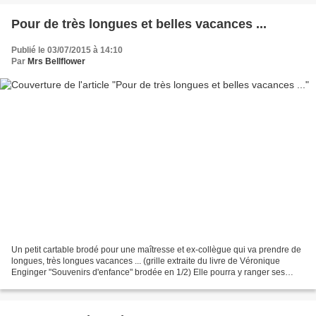
Pour de très longues et belles vacances ...
Publié le 03/07/2015 à 14:10
Par
Mrs Bellflower
Un petit cartable brodé pour une maîtresse et ex-collègue qui va prendre de
longues, très longues vacances ... (grille extraite du livre de Véronique
Enginger "Souvenirs d'enfance" brodée en 1/2) Elle pourra y ranger ses
nombreuses photos de classe et...