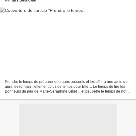
Par
Mrs Bellflower
Prendre le temps de préparer quelques présents et les offrir à une amie qui
aura, désormais, tellement plus de temps pour Elle ... Le temps de lire les
Bonheurs du jour de Marie-Séraphine Gillet ... et peut-être le temps de noter
les siens dans ces petits...