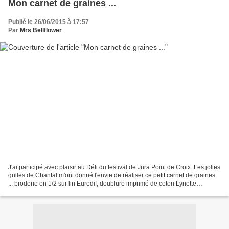
Mon carnet de graines ...
Publié le 26/06/2015 à 17:57
Par
Mrs Bellflower
J'ai participé avec plaisir au Défi du festival de Jura Point de Croix. Les jolies
grilles de Chantal m'ont donné l'envie de réaliser ce petit carnet de graines
... broderie en 1/2 sur lin Eurodif, doublure imprimé de coton Lynette
Anderson, boutons de...