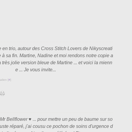
 en trio, autour des Cross Stitch Lovers de Nikyscreati
 à sa fin. Martine, Nadine et moi rendons notre copie a
la très jolie version bleue de Martine ... et voici la mienn
e ... Je vous invite...
alien [
#
]
r Bellflower ♥ ... pour mettre un peu de baume sur so
juste réparé, j'ai cousu ce pochon de soins d'urgence d