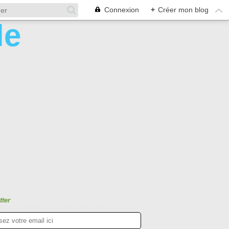
Connexion
+
Créer mon blog
tter