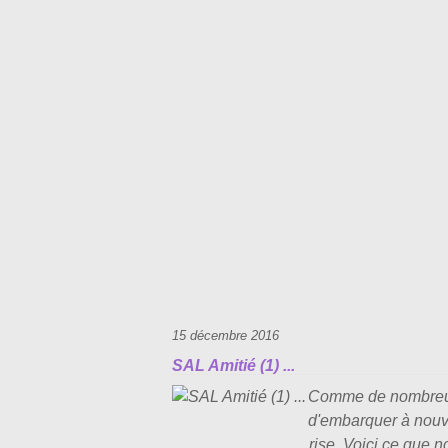
15 décembre 2016
SAL Amitié (1) ...
Comme de nombreux a
d'embarquer à nouve
rise. Voici ce que n