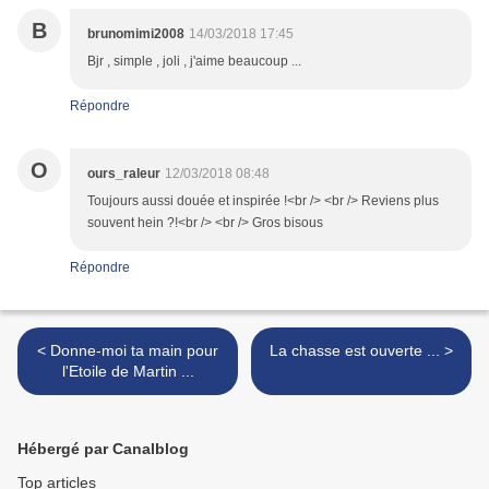
B
brunomimi2008
14/03/2018 17:45
Bjr , simple , joli , j'aime beaucoup ...
Répondre
O
ours_raleur
12/03/2018 08:48
Toujours aussi douée et inspirée !<br /> <br /> Reviens plus
souvent hein ?!<br /> <br /> Gros bisous
Répondre
< Donne-moi ta main pour
La chasse est ouverte ... >
l'Etoile de Martin ...
Hébergé par Canalblog
Top articles