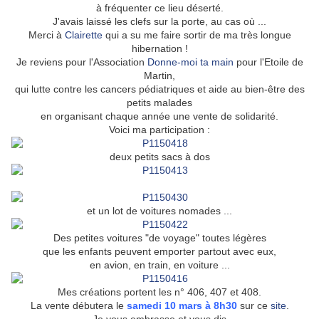
à fréquenter ce lieu déserté.
J'avais laissé les clefs sur la porte, au cas où ...
Merci à
Clairette
qui a su me faire sortir de ma très longue
hibernation !
Je reviens pour l'Association
Donne-moi ta main
pour l'Etoile de
Martin,
qui lutte contre les cancers pédiatriques et aide au bien-être des
petits malades
en organisant chaque année une vente de solidarité.
Voici ma participation :
deux petits sacs à dos
et un lot de voitures nomades ...
Des petites voitures "de voyage" toutes légères
que les enfants peuvent emporter partout avec eux,
en avion, en train, en voiture ...
Mes créations portent les n° 406, 407 et 408.
La vente débutera le
samedi 10 mars à 8h30
sur ce
site
.