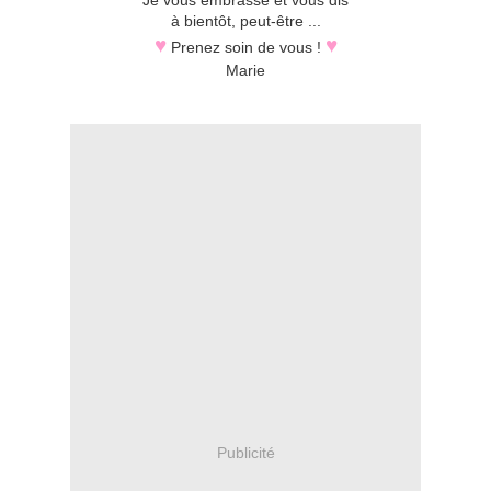
Je vous embrasse et vous dis
à bientôt, peut-être ...
♥
♥
Prenez soin de vous !
Marie
Publicité