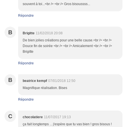
souvent à toi...<br /> <br /> Gros bisoussss...
Répondre
B
Brigitte
11/02/2018 20:08
De bien jolies créations pour une belle cause.<br /> <br />
Douce fin de soirée <br /> <br /> Amicalement <br /> <br />
Brigitte
Répondre
B
beatrice kempf
07/01/2018 12:50
Magnifique réalisation. Bises
Répondre
C
chocolatiere
11/07/2017 19:13
ça fait longtemps ... j'espère que tu vas bien ! gros bisous !