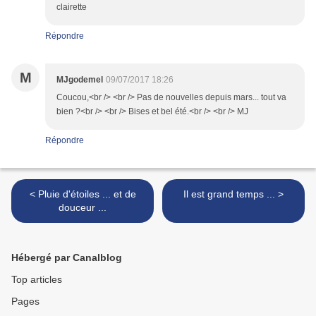
clairette
Répondre
M
MJgodemel
09/07/2017 18:26
Coucou,<br /> <br /> Pas de nouvelles depuis mars... tout va
bien ?<br /> <br /> Bises et bel été.<br /> <br /> MJ
Répondre
< Pluie d'étoiles ... et de
Il est grand temps ... >
douceur ...
Hébergé par Canalblog
Top articles
Pages