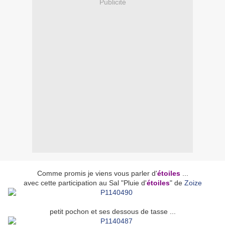
Publicité
Comme promis je viens vous parler d'
étoiles
...
avec cette participation au Sal "Pluie d'
étoiles
" de
Zoize
petit pochon et ses dessous de tasse ...