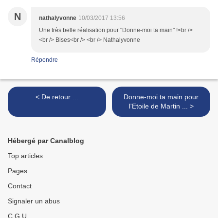
N
nathalyvonne
10/03/2017 13:56
Une très belle réalisation pour "Donne-moi ta main" !<br />
<br /> Bises<br /> <br /> Nathalyvonne
Répondre
< De retour ...
Donne-moi ta main pour
l'Etoile de Martin ... >
Hébergé par Canalblog
Top articles
Pages
Contact
Signaler un abus
C.G.U.