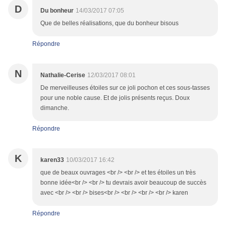
D
Du bonheur
14/03/2017 07:05
Que de belles réalisations, que du bonheur bisous
Répondre
N
Nathalie-Cerise
12/03/2017 08:01
De merveilleuses étoiles sur ce joli pochon et ces sous-tasses
pour une noble cause. Et de jolis présents reçus. Doux
dimanche.
Répondre
K
karen33
10/03/2017 16:42
que de beaux ouvrages <br /> <br /> et tes étoiles un très
bonne idée<br /> <br /> tu devrais avoir beaucoup de succès
avec <br /> <br /> bises<br /> <br /> <br /> <br /> karen
Répondre