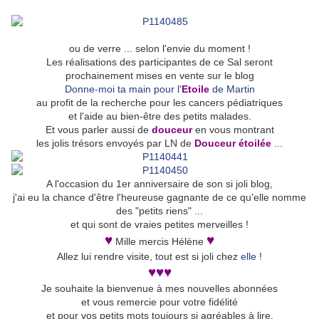
ou de verre ... selon l'envie du moment !
Les réalisations des participantes de ce Sal seront
prochainement mises en vente sur le blog
Donne-moi ta main pour l'
Etoile
de Martin
au profit de la recherche pour les cancers pédiatriques
et l'aide au bien-être des petits malades.
Et vous parler aussi de
douceur
en vous montrant
les jolis trésors envoyés par LN de
Douceur étoilée
...
A l'occasion du 1er anniversaire de son si joli blog,
j'ai eu la chance d'être l'heureuse gagnante de ce qu'elle nomme
des "petits riens" ...
et qui sont de vraies petites merveilles !
♥
♥
Mille mercis Hélène
Allez lui rendre visite, tout est si joli chez
elle
!
♥
♥
♥
Je souhaite la bienvenue à mes nouvelles abonnées
et vous remercie pour votre fidélité
et pour vos petits mots toujours si agréables à lire.