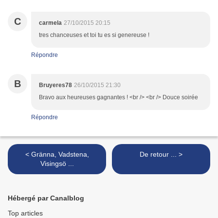
C
carmela
27/10/2015 20:15
tres chanceuses et toi tu es si genereuse !
Répondre
B
Bruyeres78
26/10/2015 21:30
Bravo aux heureuses gagnantes ! <br /> <br /> Douce soirée
Répondre
< Gränna, Vadstena,
De retour ... >
Visingsö ...
Hébergé par Canalblog
Top articles