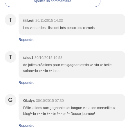
Ajouter un commentaire
T
titilaeti
26/11/2015 14:33
Les veinardes ! Ils sont très beaux tes carnets !
Répondre
T
talou1
30/10/2015 19:58
de jolies créations pour ces gagnantes<br /> <br /> belle
soirée<br /> <br /> talou
Répondre
G
Gladys
30/10/2015 07:30
Félicitations aux gagnantes et longue vie a ton merveilleux
blog!<br /> <br /> <br /> <br /> Douce journée!
Répondre