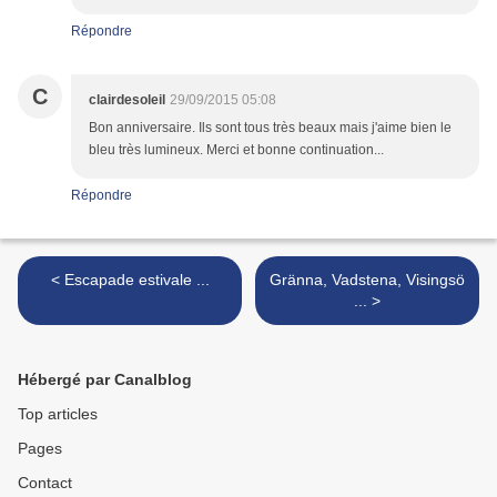
Répondre
C
clairdesoleil
29/09/2015 05:08
Bon anniversaire. Ils sont tous très beaux mais j'aime bien le
bleu très lumineux. Merci et bonne continuation...
Répondre
< Escapade estivale ...
Gränna, Vadstena, Visingsö
... >
Hébergé par Canalblog
Top articles
Pages
Contact