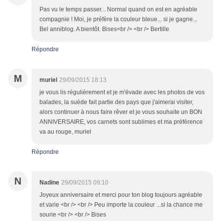
Pas vu le temps passer... Normal quand on est en agréable
compagnie ! Moi, je préfère la couleur bleue... si je gagne...
Bel anniblog. A bientôt. Bises<br /> <br /> Bertille
Répondre
M
muriel
29/09/2015 18:13
je vous lis régulièrement et je m'évade avec les photos de vos
balades, la suède fait partie des pays que j'aimerai visiter,
alors continuer à nous faire rêver et je vous souhaite un BON
ANNIVERSAIRE, vos carnets sont sublimes et ma préférence
va au rouge, muriel
Répondre
N
Nadine
29/09/2015 09:10
Joyeux anniversaire et merci pour ton blog toujours agréable
et varie <br /> <br /> Peu importe la couleur ...si la chance me
sourie <br /> <br /> Bises