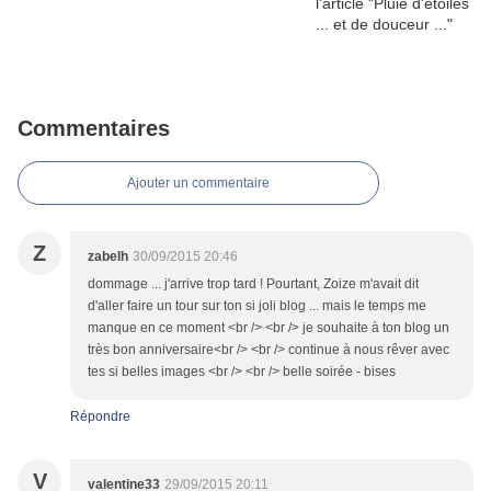
Commentaires
Ajouter un commentaire
Z
zabelh
30/09/2015 20:46
dommage ... j'arrive trop tard ! Pourtant, Zoize m'avait dit
d'aller faire un tour sur ton si joli blog ... mais le temps me
manque en ce moment <br /> <br /> je souhaite à ton blog un
très bon anniversaire<br /> <br /> continue à nous rêver avec
tes si belles images <br /> <br /> belle soirée - bises
Répondre
V
valentine33
29/09/2015 20:11