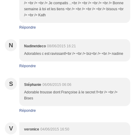
/> <br /> <br /> Je compatis ...<br /> <br /> <br /> <br /> Bonne
semaine à toi et les tiens <br /> <br /> <br /> <br /> bisous <br
/> <br /> Kath
Répondre
N
Nadinetdeco
08/06/2015 16:21
Adorables c est ravissant!<br /> <br /> biz<br /> <br /> nadine
Répondre
S
Stéphanie
06/06/2015 06:06
Adorable trousse dont Françoise à le secret !!<br /> <br />
Bises
Répondre
V
veronice
04/06/2015 16:50