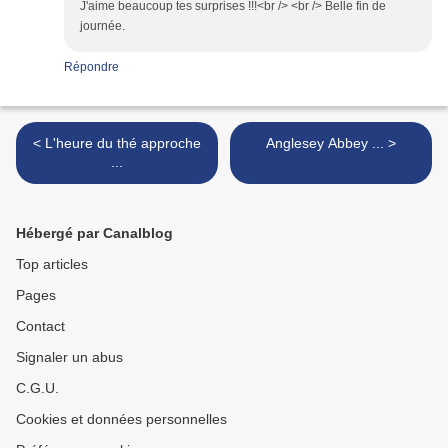
J'aime beaucoup tes surprises !!!<br /> <br /> Belle fin de
journée.
Répondre
< L'heure du thé approche
Anglesey Abbey ... >
...
Hébergé par Canalblog
Top articles
Pages
Contact
Signaler un abus
C.G.U.
Cookies et données personnelles