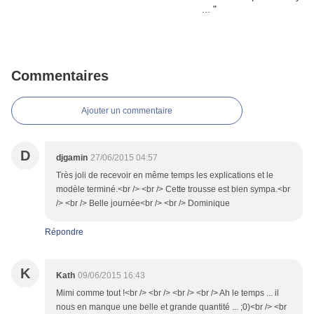
Commentaires
Ajouter un commentaire
D
djgamin
27/06/2015 04:57
Très joli de recevoir en même temps les explications et le
modèle terminé.<br /> <br /> Cette trousse est bien sympa.<br
/> <br /> Belle journée<br /> <br /> Dominique
Répondre
K
Kath
09/06/2015 16:43
Mimi comme tout !<br /> <br /> <br /> <br /> Ah le temps ... il
nous en manque une belle et grande quantité ... ;0)<br /> <br