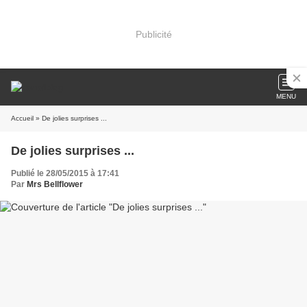
Publicité
MENU
Accueil
» De jolies surprises ...
De jolies surprises ...
Publié le 28/05/2015 à 17:41
Par
Mrs Bellflower