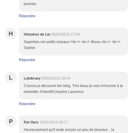
journée.
Répondre
H
Histoires de Lin
06/02/2015 17:04
Superbes ces petits oiseaux !<br /> <br /> Bisou,<br /> <br />
Sophie
Répondre
L
Lolobruey
05/02/2015 18:44
Coucou je découvre ton blog. Très beau je vais m'inscrire à ta
newletter. A bientôt j'espère Laurence
Répondre
P
Pat Ours
31/01/2015 09:17
Heureusement qu'il reste encore un peu de douceur ...la