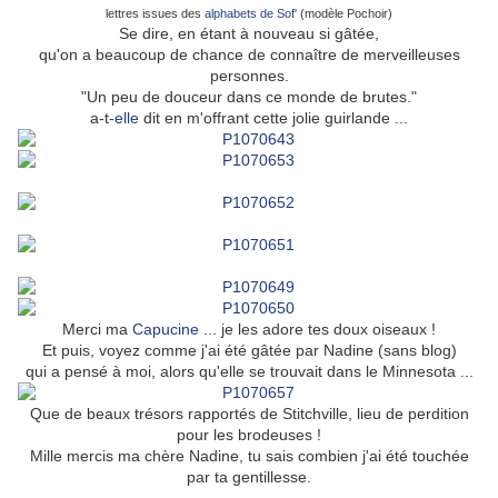
lettres issues des
alphabets de Sof'
(modèle Pochoir)
Se dire, en étant à nouveau si gâtée,
qu'on a beaucoup de chance de connaître de merveilleuses
personnes.
"Un peu de douceur dans ce monde de brutes."
a-t-
elle
dit en m'offrant cette jolie guirlande ...
Merci ma
Capucine
... je les adore tes doux oiseaux !
Et puis, voyez comme j'ai été gâtée par Nadine (sans blog)
qui a pensé à moi, alors qu'elle se trouvait dans le Minnesota ...
Que de beaux trésors rapportés de Stitchville, lieu de perdition
pour les brodeuses !
Mille mercis ma chère Nadine, tu sais combien j'ai été touchée
par ta gentillesse.