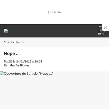
Publicité
MENU
Accueil
» Hope ...
Hope ...
Publié le 24/01/2015 à 20:01
Par
Mrs Bellflower