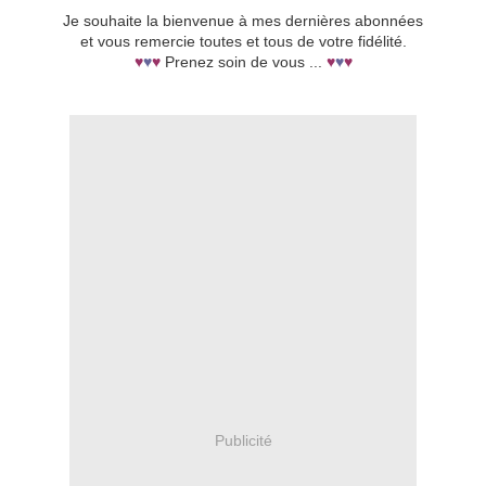
Je souhaite la bienvenue à mes dernières abonnées
et vous remercie toutes et tous de votre fidélité.
♥
♥
♥
Prenez soin de vous ...
♥
♥
♥
Publicité