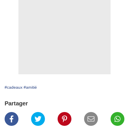
#cadeaux
#amitié
Partager