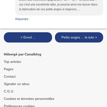
oui c'est une excellente idée, je pourrai ainsi me lancer dans
la fabrication de ces petits anges si mignons.....
Répondre
< Envol ...
Petits anges ... le tuto >
Hébergé par Canalblog
Top articles
Pages
Contact
Signaler un abus
C.G.U.
Cookies et données personnelles
Préférences cookies