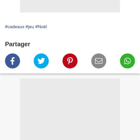
#cadeaux
#jeu
#Noël
Partager