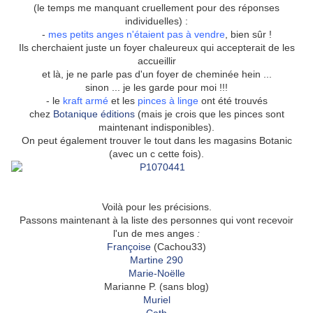
(le temps me manquant cruellement pour des réponses
individuelles) :
-
mes petits anges n'étaient pas à vendre
, bien sûr !
Ils cherchaient juste un foyer chaleureux qui accepterait de les
accueillir
et là, je ne parle pas d'un foyer de cheminée hein ...
sinon ... je les garde pour moi !!!
- le
kraft armé
et les
pinces à linge
ont été trouvés
chez
Botanique éditions
(mais je crois que les pinces sont
maintenant indisponibles).
On peut également trouver le tout dans les magasins Botanic
(avec un c cette fois).
Voilà pour les précisions.
Passons maintenant à la liste des personnes qui vont recevoir
l'un de mes anges
:
Françoise
(Cachou33)
Martine 290
Marie-Noëlle
Marianne P. (sans blog)
Muriel