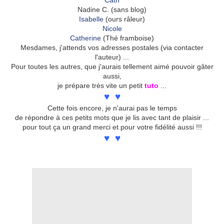
Cath
Nadine C. (sans blog)
Isabelle
(ours râleur)
Nicole
Catherine
(Thé framboise)
Mesdames, j'attends vos adresses postales (via contacter
l'auteur) ...
Pour toutes les autres, que j'aurais tellement aimé pouvoir gâter
aussi,
je prépare très vite un petit
tuto
...
♥
♥
♥
Cette fois encore, je n'aurai pas le temps
de répondre à ces petits mots que je lis avec tant de plaisir ...
pour tout ça un grand merci et pour votre fidélité aussi !!!
♥
♥
♥