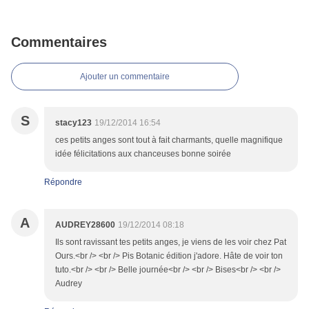
Commentaires
Ajouter un commentaire
S
stacy123
19/12/2014 16:54
ces petits anges sont tout à fait charmants, quelle magnifique
idée félicitations aux chanceuses bonne soirée
Répondre
A
AUDREY28600
19/12/2014 08:18
Ils sont ravissant tes petits anges, je viens de les voir chez Pat
Ours.<br /> <br /> Pis Botanic édition j'adore. Hâte de voir ton
tuto.<br /> <br /> Belle journée<br /> <br /> Bises<br /> <br />
Audrey