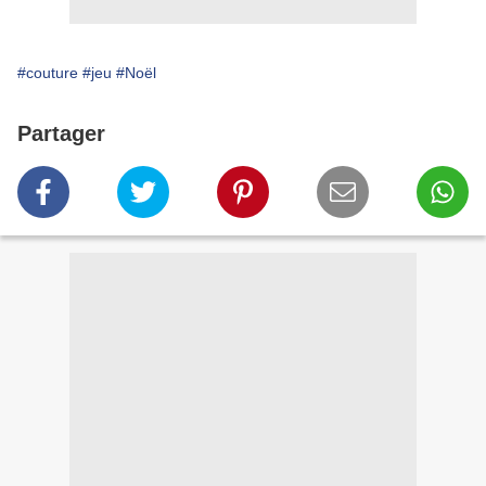
#couture
#jeu
#Noël
Partager