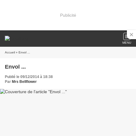
Publicité
MENU
Accueil
» Envol ...
Envol ...
Publié le 09/12/2014 à 18:38
Par
Mrs Bellflower