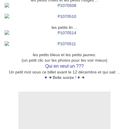
les petits roses et les petits rouges ...
les petits lin ...
les petits bleus et les petits jaunes.
(un petit clic sur les photos pour les voir mieux)
Qui en veut un ???
Un petit mot sous ce billet avant le 12 décembre et qui sait ...
♥
♥
♥
Belle soirée !
♥
♥
♥