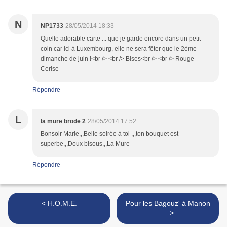
N
NP1733
28/05/2014 18:33
Quelle adorable carte ... que je garde encore dans un petit
coin car ici à Luxembourg, elle ne sera fêter que le 2ème
dimanche de juin !<br /> <br /> Bises<br /> <br /> Rouge
Cerise
Répondre
L
la mure brode 2
28/05/2014 17:52
Bonsoir Marie,,,Belle soirée à toi ,,,ton bouquet est
superbe,,,Doux bisous,,,La Mure
Répondre
< H.O.M.E.
Pour les Bagouz' à Manon
... >