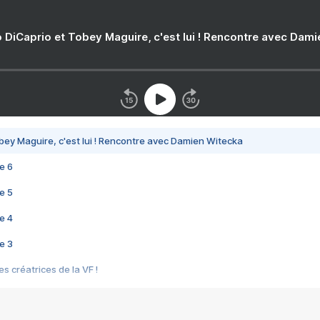
 DiCaprio et Tobey Maguire, c'est lui ! Rencontre avec Dam
bey Maguire, c'est lui ! Rencontre avec Damien Witecka
e 6
e 5
e 4
e 3
s créatrices de la VF !
e 2