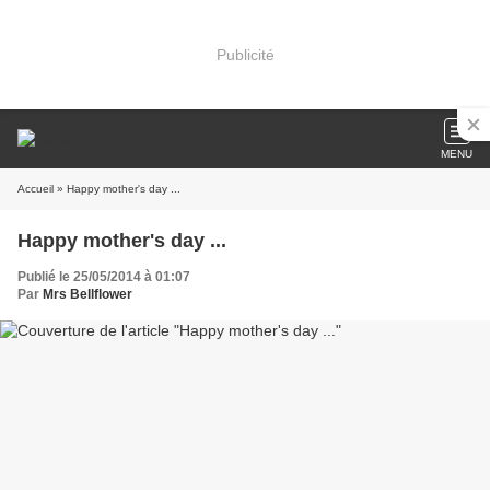
Publicité
MENU
Accueil
» Happy mother's day ...
Happy mother's day ...
Publié le 25/05/2014 à 01:07
Par
Mrs Bellflower