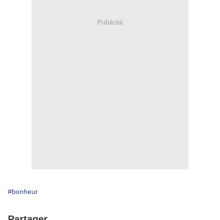
Publicité
#bonheur
Partager