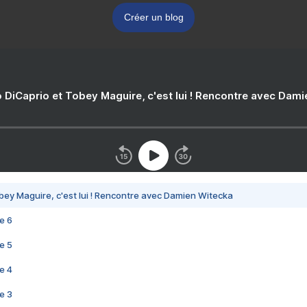
Créer un blog
 DiCaprio et Tobey Maguire, c'est lui ! Rencontre avec Dam
bey Maguire, c'est lui ! Rencontre avec Damien Witecka
e 6
e 5
e 4
e 3