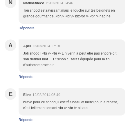
N
Nadinetdeco
15/03/2014 14:46
Ton snood est ravissant mais je louche sur tes beignets en
grande gourmande..<br /> <br /> biz<br /> <br /> nadine
Répondre
A
April
12/03/2014 17:18
Joli snood ! <br /> <br /> L hiver n a peut être pas encore dit
son dernier mot..... Et sinon tu seras équipée pour la fin
d'automne prochain.
Répondre
E
Eline
12/03/2014 05:49
bravo pour ce snood, il est très beau et merci pour la recette,
c'est tellement tentant.<br /> <br /> bisous.
Répondre