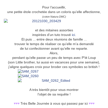
Pour l'accueillir,
une petite étole crochetée dans un coloris qu'elle affectionne,
(coton Natura DMC)
et des mitaines assorties
inspirées d'un tuto trouvé
ici
.
Et puis ... entre deux réunions de famille ...
trouver le temps de réaliser ce qu'elle m'a demandé
de lui confectionner avant qu'elle ne reparte.
Alors,
pendant qu'elle passe un peu de temps avec P'tit Loup
(son Little brother, lui aussi en vacances pour une semaine),
j'aligne quelques croix pour broder ces symboles so british !
A très bientôt pour vous montrer
l'objet de sa requête !
♥♥♥
Très Belle Journée à vous qui passez par ici
♥♥♥