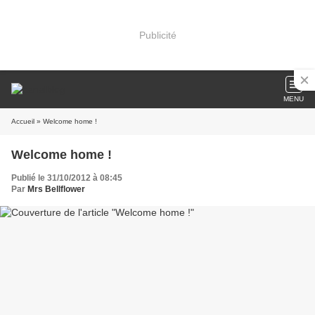
Publicité
MENU
Accueil
» Welcome home !
Welcome home !
Publié le 31/10/2012 à 08:45
Par
Mrs Bellflower