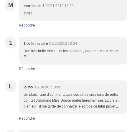
M
martine de 3
02/11/2012 18:30
cute !
Répondre
1
1 belle histoire
01/11/2012 18:24
Une très belle étole ... et les mitaines , j'adore !!!<br /> <br />
Flo
Répondre
L
louflo
31/10/2012 18:01
Un plaisir que d'admirer toutes ces jolies créations de petits
points ! J'imagine Miss Douce porter fièrement ses atours et
bien sur , il me tarde de connaitre le sort de ce futur projet ...
Répondre