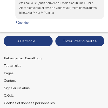
êtes nouvelle (enfin nouvelle du mois d'août).<br /> <br />
Alors bienvenue et ravie de vous revoir, relire dans d'autres
billets.<br /> <br /> Yamina
Répondre
< Harmonie ...
Entrez, c'est ouvert ! >
Hébergé par Canalblog
Top articles
Pages
Contact
Signaler un abus
C.G.U.
Cookies et données personnelles