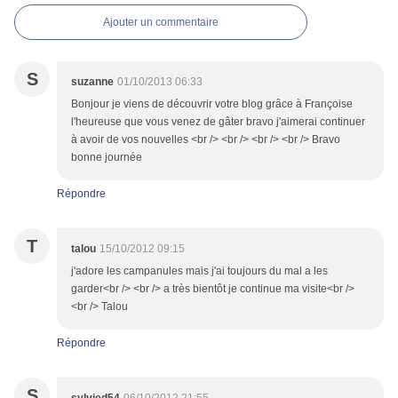
Ajouter un commentaire
S
suzanne
01/10/2013 06:33
Bonjour je viens de découvrir votre blog grâce à Françoise
l'heureuse que vous venez de gâter bravo j'aimerai continuer
à avoir de vos nouvelles <br /> <br /> <br /> <br /> Bravo
bonne journée
Répondre
T
talou
15/10/2012 09:15
j'adore les campanules mais j'ai toujours du mal a les
garder<br /> <br /> a très bientôt je continue ma visite<br />
<br /> Talou
Répondre
S