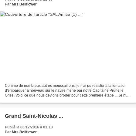
Par
Mrs Bellflower
Comme de nombreux autres moussaillons, je n'ai pu résister à la tentation
d'embarquer à nouveau sur le navire mené par notre Capitaine Prunelle
Grise. Voici ce que nous devions broder pour cette première étape ... Je n'ai
pas du tout respecté la disposition...
Grand Saint-Nicolas ...
Publié le 06/12/2016 à 01:13
Par
Mrs Bellflower