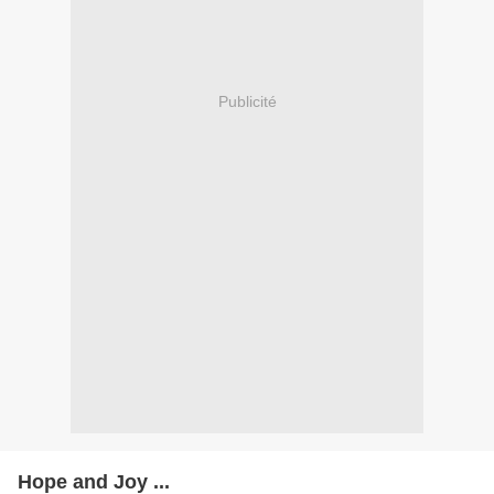
Publicité
Hope and Joy ...