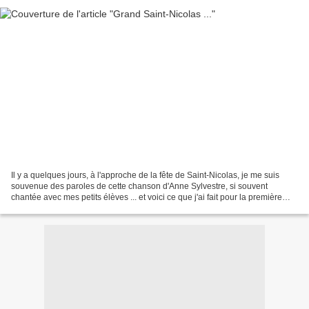
Il y a quelques jours, à l'approche de la fête de Saint-Nicolas, je me suis
souvenue des paroles de cette chanson d'Anne Sylvestre, si souvent
chantée avec mes petits élèves ... et voici ce que j'ai fait pour la première
Saint-Nicolas de ma petite-fille...