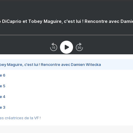
 DiCaprio et Tobey Maguire, c'est lui ! Rencontre avec Dam
bey Maguire, c'est lui ! Rencontre avec Damien Witecka
e 6
e 5
e 4
e 3
s créatrices de la VF !
e 2