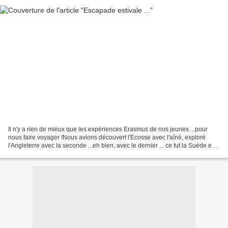
Il n'y a rien de mieux que les expériences Erasmus de nos jeunes ...pour
nous faire voyager !Nous avions découvert l'Ecosse avec l'aîné, exploré
l'Angleterre avec la seconde ...eh bien, avec le dernier ... ce fut la Suède en
août !!! L'installation de...