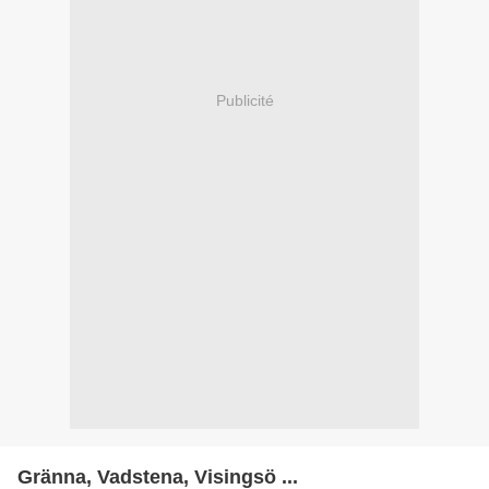
Publicité
Gränna, Vadstena, Visingsö ...