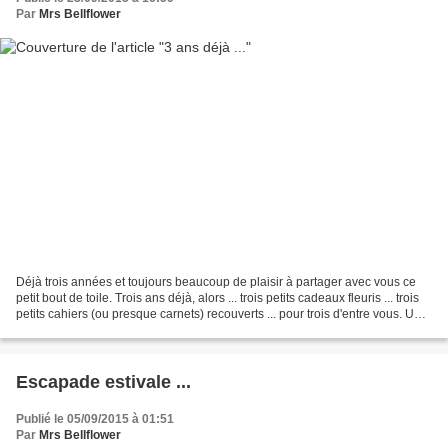
Par
Mrs Bellflower
Déjà trois années et toujours beaucoup de plaisir à partager avec vous ce
petit bout de toile. Trois ans déjà, alors ... trois petits cadeaux fleuris ... trois
petits cahiers (ou presque carnets) recouverts ... pour trois d'entre vous. Un
petit mot déposé...
Escapade estivale ...
Publié le 05/09/2015 à 01:51
Par
Mrs Bellflower