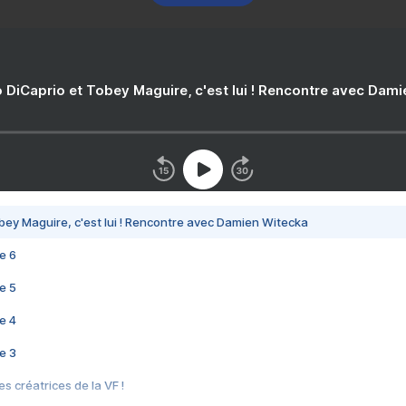
 DiCaprio et Tobey Maguire, c'est lui ! Rencontre avec Dam
bey Maguire, c'est lui ! Rencontre avec Damien Witecka
e 6
e 5
e 4
e 3
s créatrices de la VF !