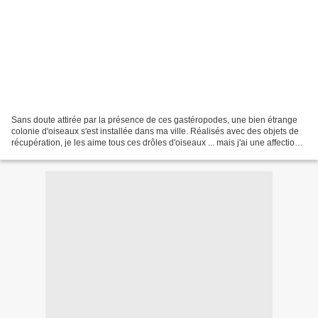
Sans doute attirée par la présence de ces gastéropodes, une bien étrange
colonie d'oiseaux s'est installée dans ma ville. Réalisés avec des objets de
récupération, je les aime tous ces drôles d'oiseaux ... mais j'ai une affection
toute particulière pour...