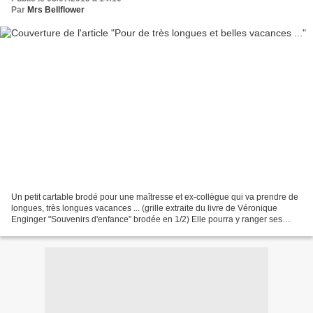
Par
Mrs Bellflower
Un petit cartable brodé pour une maîtresse et ex-collègue qui va prendre de
longues, très longues vacances ... (grille extraite du livre de Véronique
Enginger "Souvenirs d'enfance" brodée en 1/2) Elle pourra y ranger ses
nombreuses photos de classe et...