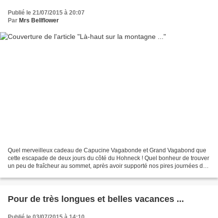
Publié le 21/07/2015 à 20:07
Par
Mrs Bellflower
Quel merveilleux cadeau de Capucine Vagabonde et Grand Vagabond que
cette escapade de deux jours du côté du Hohneck ! Quel bonheur de trouver
un peu de fraîcheur au sommet, après avoir supporté nos pires journées de
canicule ! Quel bonheur aussi de découvrir...
Pour de très longues et belles vacances ...
Publié le 03/07/2015 à 14:10