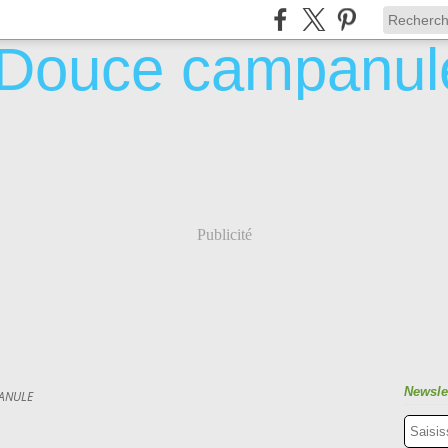
Publicité
Newsle
ANULE