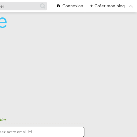
Connexion
+
Créer mon blog
tter