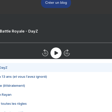
Créer un blog
 Battle Royale - DayZ
 DayZ
 a 13 ans (et vous l'avez ignoré)
e (littéralement)
im Rayan
 toutes les règles