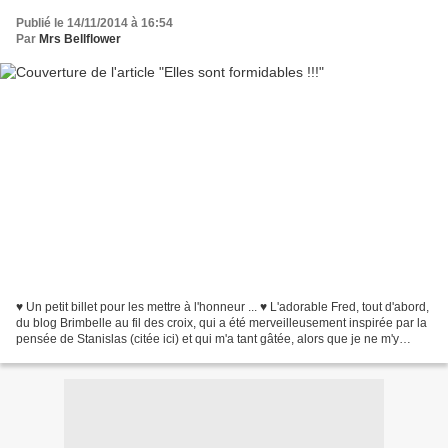
Publié le 14/11/2014 à 16:54
Par
Mrs Bellflower
♥ Un petit billet pour les mettre à l'honneur ... ♥ L'adorable Fred, tout d'abord,
du blog Brimbelle au fil des croix, qui a été merveilleusement inspirée par la
pensée de Stanislas (citée ici) et qui m'a tant gâtée, alors que je ne m'y
attendais pas...