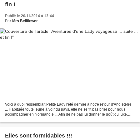
fin !
Publié le 20/11/2014 à 13:44
Par
Mrs Bellflower
Voici à quoi ressemblait Petite Lady l'été dernier à notre retour d'Angleterre
... Habituée toute jeune à voir du pays, elle ne se fit pas prier pour nous
accompagner en Normandie ... Afin de ne pas lui donner le goût du luxe,
nous nous sommes contentés...
Elles sont formidables !!!