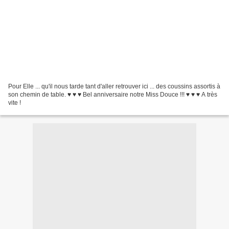
Pour Elle ... qu'il nous tarde tant d'aller retrouver ici ... des coussins assortis à
son chemin de table. ♥ ♥ ♥ Bel anniversaire notre Miss Douce !!! ♥ ♥ ♥ A très
vite !