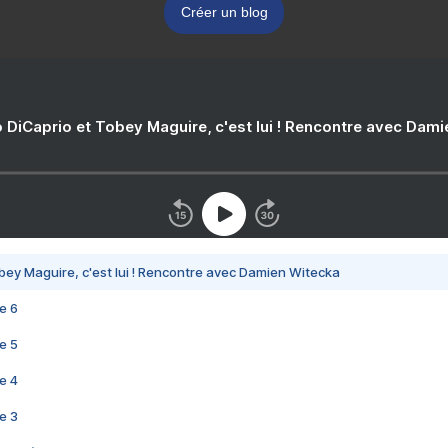
Créer un blog
 DiCaprio et Tobey Maguire, c'est lui ! Rencontre avec Dam
bey Maguire, c'est lui ! Rencontre avec Damien Witecka
e 6
e 5
e 4
e 3