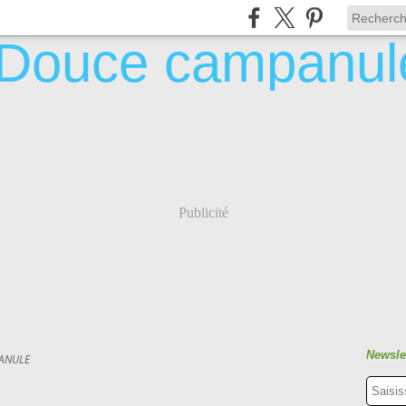
Publicité
Newsle
ANULE