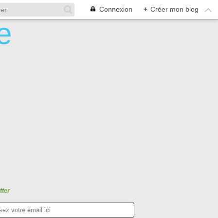
Connexion
+
Créer mon blog
tter