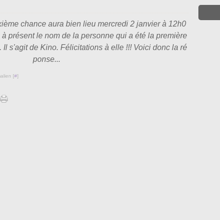
uxième chance aura bien lieu mercredi 2 janvier à 12h0
 à présent le nom de la personne qui a été la première
l s'agit de Kino. Félicitations à elle !!! Voici donc la ré
ponse...
alien [
#
]